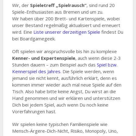
Wir, der
Spieletreff „Spielrausch“
, sind rund 20
Spiele-Enthusiasten aus Bremen und um zu.
Wir haben über 200 Brett- und Kartenspiele, wobei
unser Bestand regelmäßig aktualisiert und erneuert
wird. Eine
Liste unserer derzeitigen Spiele
findest Du
bei Boardgamegeek.
Oft spielen wir anspruchsvolle bis hin zu komplexe
Kenner- und Expertenspiele
, auch wenn diese 2-3
Stunden dauern – zum Beispiel auch das
Spiel bzw.
Kennerspiel des Jahres
. Die Spiele werden, wenn
jemand sie nicht kennt, ausführlich erklärt, denn es
kommen immer wieder auch mal neue Spiele auf den
Tisch. Also habe bitte keine Angst, Du wirst an die
Hand genommen und wir erklären und unterstützen
Dich bei jedem Spiel, auch wenn Du noch keine
Vorerfahrungen hast.
Wir spielen keine typischen Familienspiele wie
Mensch-Ärgere-Dich-Nicht, Risiko, Monopoly, Uno,