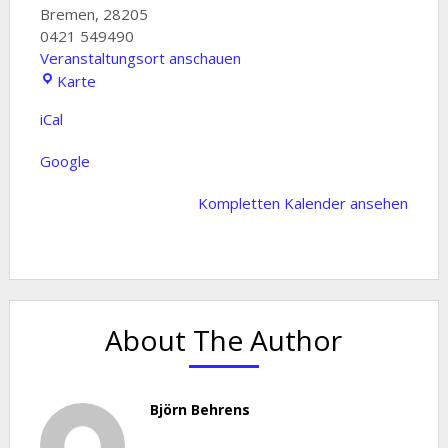
Bremen
,
28205
0421 549490
Veranstaltungsort anschauen
Bürgerhaus
Karte
Weserterrassen
iCal
Google
Kompletten Kalender ansehen
About The Author
Björn Behrens