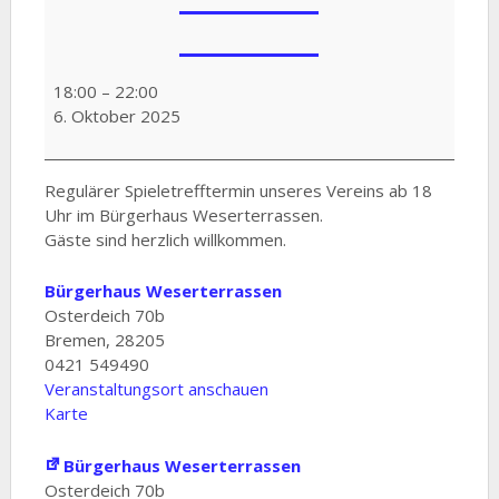
Regulärer
Spieletreff
18:00
–
22:00
6. Oktober 2025
Regulärer Spieletrefftermin unseres Vereins ab 18
Uhr im Bürgerhaus Weserterrassen.
Gäste sind herzlich willkommen.
Bürgerhaus Weserterrassen
Osterdeich 70b
Bremen
,
28205
0421 549490
Veranstaltungsort anschauen
Karte
Bürgerhaus Weserterrassen
Osterdeich 70b